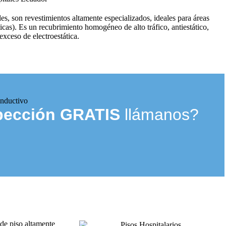
es, son revestimientos altamente especializados, ideales para áreas
as). Es un recubrimiento homogéneo de alto tráfico, antiestático,
exceso de electroestática.
onductivo
pección GRATIS
llámanos?