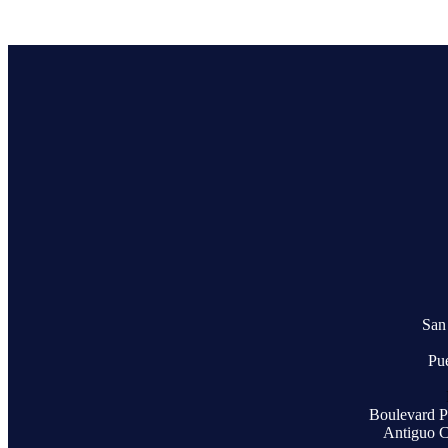
San 
Pu
Boulevard P
Antiguo C