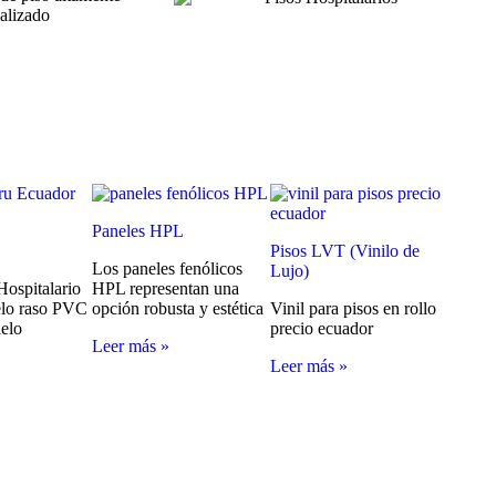
Paneles HPL
Pisos LVT (Vinilo de
Los paneles fenólicos
Lujo)
Hospitalario
HPL representan una
elo raso PVC
opción robusta y estética
Vinil para pisos en rollo
ielo
precio ecuador
Leer más »
Leer más »