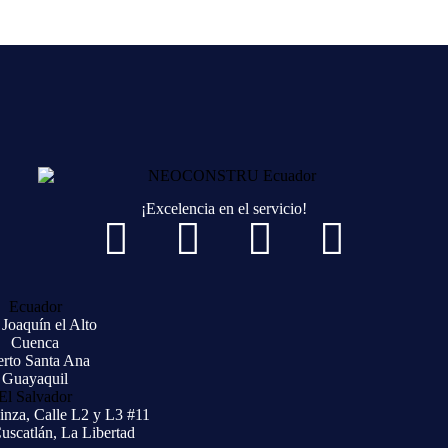
¡Excelencia en el servicio!
Ecuador
Joaquín el Alto
Cuenca
erto Santa Ana
Guayaquil
El Salvador
inza, Calle L2 y L3 #11
uscatlán, La Libertad