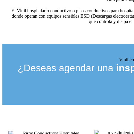
El Vinil hospitalario conductivo o pisos conductivos para hospital
donde operan con equipos sensibles ESD (Descargas electroestátic
que controla y disipa el 
Vinil c
¿Deseas agendar una
ins