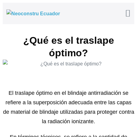
¿Qué es el traslape
óptimo?
El traslape óptimo en el blindaje antirradiación se
refiere a la superposición adecuada entre las capas
de material de blindaje utilizadas para proteger contra
la radiación ionizante.
En términos técnicos, se refiere a la cantidad de